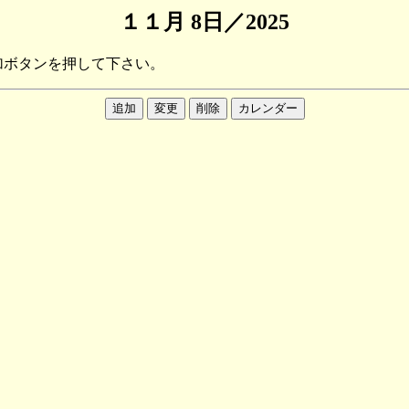
１１月 8日／2025
加ボタンを押して下さい。