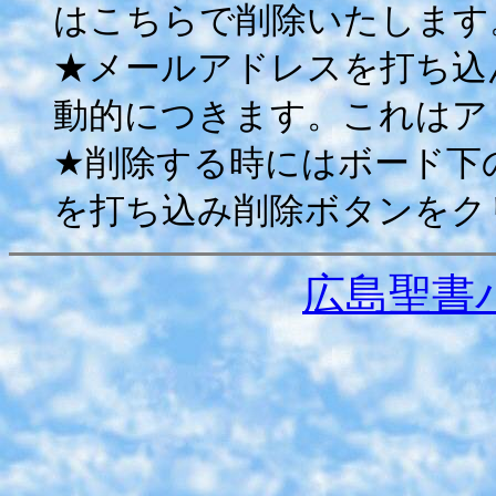
はこちらで削除いたします
★メールアドレスを打ち込
動的につきます。これはア
★削除する時にはボード下
を打ち込み削除ボタンをク
広島聖書